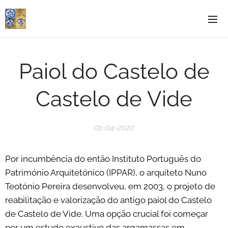
Paiol do Castelo de
Castelo de Vide
01-04-2020
Por incumbência do então Instituto Português do
Património Arquitetónico (IPPAR), o arquiteto Nuno
Teotónio Pereira desenvolveu, em 2003, o projeto de
reabilitação e valorização do antigo paiol do Castelo
de Castelo de Vide. Uma opção crucial foi começar
por um estudo exaustivo das argamassas em