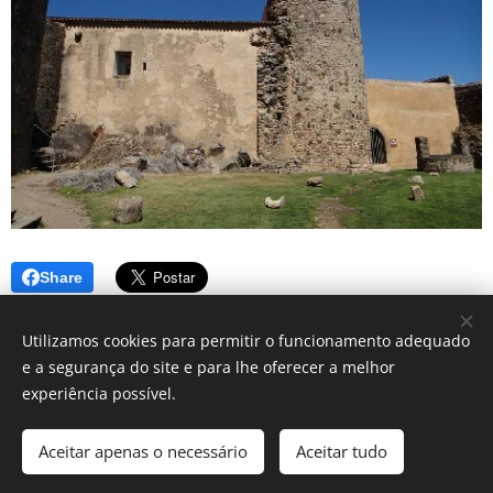
Share
Utilizamos cookies para permitir o funcionamento adequado
e a segurança do site e para lhe oferecer a melhor
experiência possível.
2019 Fórum do Património | Todos os direitos reservados.
Aceitar apenas o necessário
Aceitar tudo
Cookies