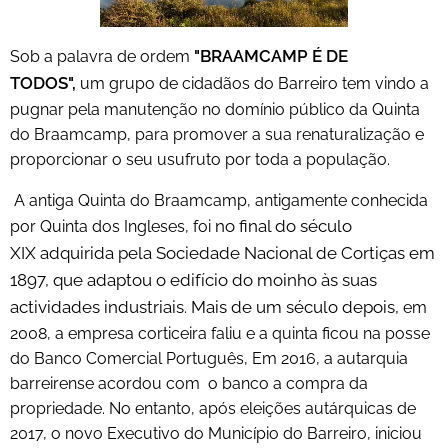
"BRAAMCAMP É DE
Sob a palavra de ordem
TODOS",
um grupo de cidadãos do Barreiro tem vindo a
pugnar pela manutenção no domínio público da Quinta
do Braamcamp, para promover a sua renaturalização e
proporcionar o seu usufruto por toda a população.
A antiga Quinta do Braamcamp, antigamente
conhecida
no final do século
por Quinta dos Ingleses, foi
XIX
adquirida pela Sociedade Nacional de Cortiças em
1897, que adaptou o edifício do moinho às suas
actividades industriais. Mais de um século depois,
em
2008, a empresa corticeira faliu e a quinta ficou na posse
do Banco Comercial Português, Em 2016, a autarquia
barreirense acordou com o banco a compra da
propriedade. No entanto, após eleições autárquicas de
2017, o novo Executivo do Município do Barreiro, iniciou