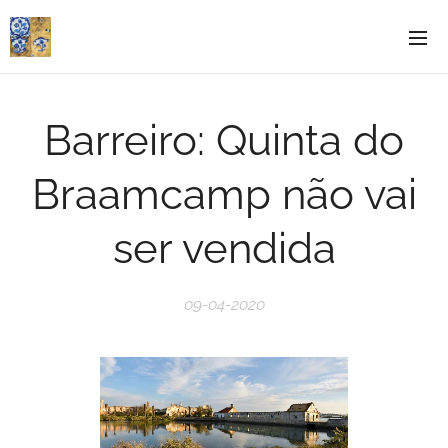
Barreiro: Quinta do
Braamcamp não vai
ser vendida
09-04-2020