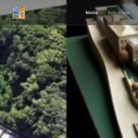
Início
Sobre nós