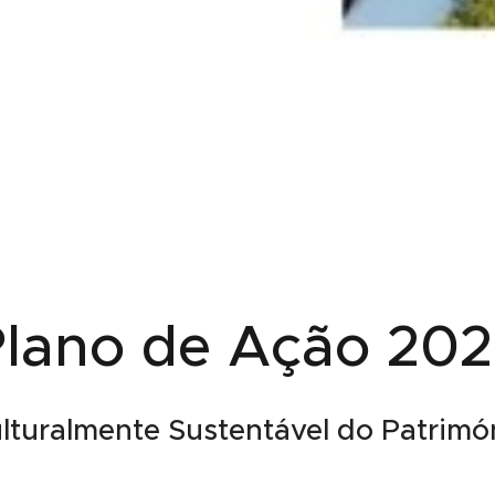
lano de Ação 20
ulturalmente Sustentável do Patrim