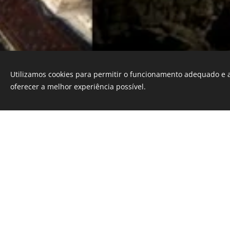
Utilizamos cookies para permitir o funcionamento adequado e a
oferecer a melhor experiência possível.
Notícias... I