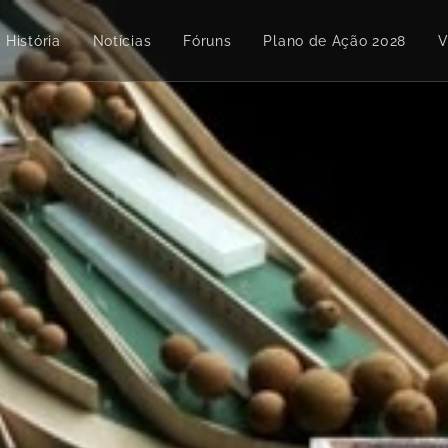
História
Notícias
Fóruns
Plano de Ação 2028
V