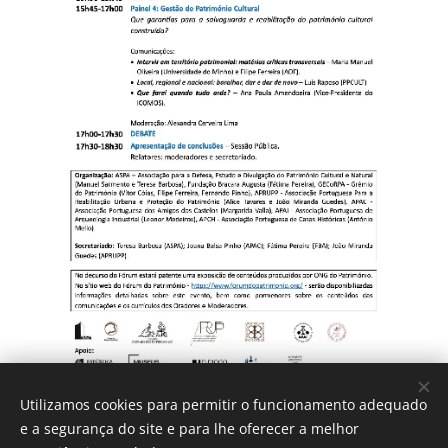
Utilizamos cookies para permitir o funcionamento adequado
e a segurança do site e para lhe oferecer a melhor