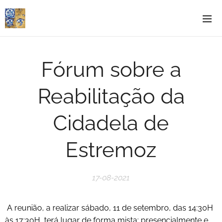
Fórum sobre a
Reabilitação da
Cidadela de
Estremoz
17-08-2021
A reunião, a realizar sábado, 11 de setembro, das 14:30H
às 17:30H, terá lugar de forma mista: presencialmente e