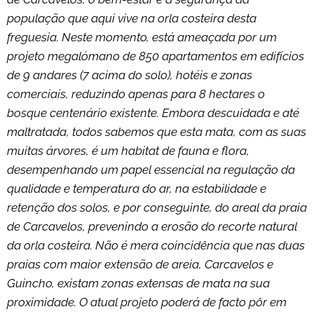
população que aqui vive na orla costeira desta
freguesia. Neste momento, está ameaçada por um
projeto megalómano de 850 apartamentos em edifícios
de 9 andares (7 acima do solo), hotéis e zonas
comerciais, reduzindo apenas para 8 hectares o
bosque centenário existente. Embora descuidada e até
maltratada, todos sabemos que esta mata, com as suas
muitas árvores, é um habitat de fauna e flora,
desempenhando um papel essencial na regulação da
qualidade e temperatura do ar, na estabilidade e
retenção dos solos, e por conseguinte, do areal da praia
de Carcavelos, prevenindo a erosão do recorte natural
da orla costeira. Não é mera coincidência que nas duas
praias com maior extensão de areia, Carcavelos e
Guincho, existam zonas extensas de mata na sua
proximidade. O atual projeto poderá de facto pôr em