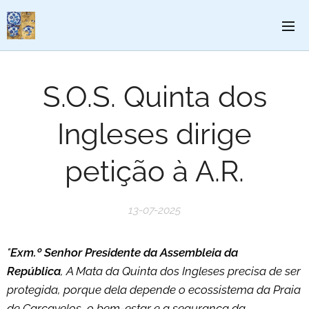
S.O.S. Quinta dos
Ingleses dirige
petição à A.R.
13-07-2025
"
Exm.º Senhor Presidente da Assembleia da
República
,
A Mata da Quinta dos Ingleses precisa de ser
protegida, porque dela depende o ecossistema da Praia
de Carcavelos, o bem-estar e a segurança da