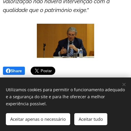
valorização não haverá intervenção com a
qualidade que o património exige."
Share
Utilizamos cookies para permitir o funcionamento adequado
e a segurança do site e para lhe oferecer a melhor
experiência possível.
2019 Fórum do Património | Todos os direitos reservados.
Aceitar apenas o necessário
Aceitar tudo
Cookies