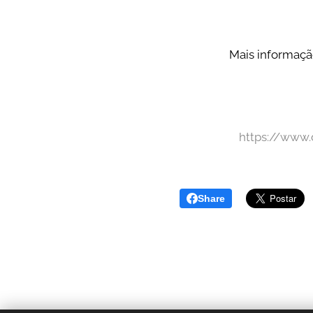
Mais informação
https://www.
Share