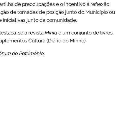
artilha de preocupações e o incentivo à reflexão
ação de tomadas de posição junto do Município ou
e iniciativas junto da comunidade.
estaca-se a revista
Mínia
e um conjunto de livros,
Suplementos Cultura (Diário do Minho)
órum do Património
.