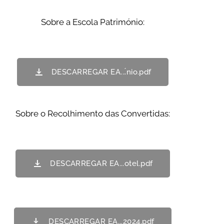
Sobre a Escola Património:
DESCARREGAR EA...́nio.pdf
Sobre o Recolhimento das Convertidas:
DESCARREGAR EA...otel.pdf
DESCARREGAR EA...2024.pdf