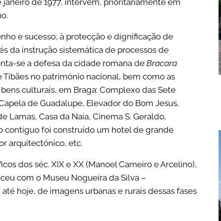
 janeiro de 1977, intervém, prioritariamente em
o.
ho e sucesso, à protecção e dignificação de
és da instrução sistemática de processos de
ienta-se a defesa da cidade romana de
Bracara
de Tibães no património nacional, bem como as
e bens culturais, em Braga: Complexo das Sete
, Capela de Guadalupe, Elevador do Bom Jesus,
de Lamas, Casa da Naia, Cinema S. Geraldo,
o contíguo foi construído um hotel de grande
r arquitectónico, etc.
cos dos séc. XIX e XX (Manoel Carneiro e Arcelino),
eceu com o Museu Nogueira da Silva –
até hoje, de imagens urbanas e rurais dessas fases