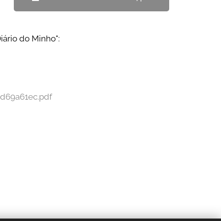
iário do Minho":
fd69a61ec.pdf