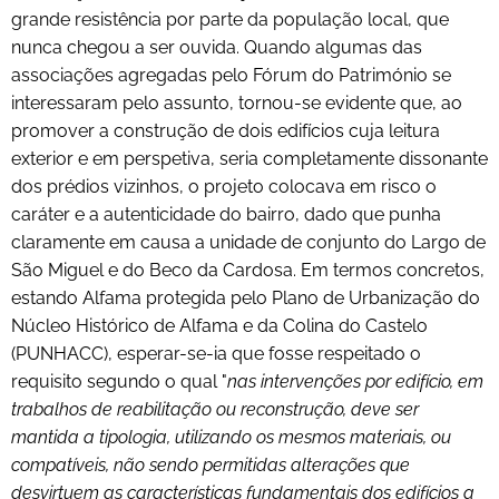
grande resistência por parte da população local, que
nunca chegou a ser ouvida. Quando algumas das
associações agregadas pelo Fórum do Património se
interessaram pelo assunto, tornou-se evidente que, ao
promover a construção de dois edifícios cuja leitura
exterior e em perspetiva, seria completamente dissonante
dos prédios vizinhos, o projeto colocava em risco o
caráter e a autenticidade do bairro, dado que punha
claramente em causa a unidade de conjunto do Largo de
São Miguel e do Beco da Cardosa. Em termos concretos,
estando Alfama protegida pelo Plano de Urbanização do
Núcleo Histórico de Alfama e da Colina do Castelo
(PUNHACC), esperar-se-ia que fosse respeitado o
requisito segundo o qual "
nas intervenções por edifício, em
trabalhos de reabilitação ou reconstrução, deve ser
mantida a tipologia, utilizando os mesmos materiais, ou
compatíveis, não sendo permitidas alterações que
desvirtuem as características fundamentais dos edifícios a