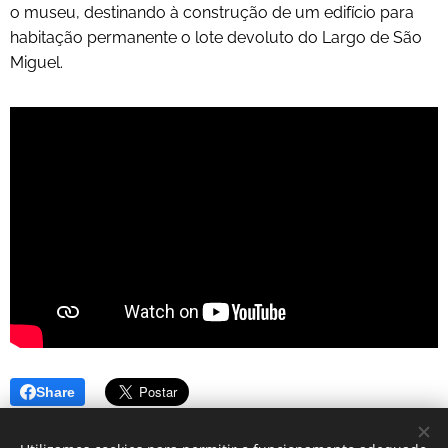
o museu, destinando à construção de um edifício para
habitação permanente o lote devoluto do Largo de São
Miguel.
Share