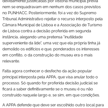
devidamente justificadas por vistoria municipal prévia
nem se enquadravam em nenhum dos casos previstos
no PUNHACC. Posteriormente, foi a vez do Supremo
Tribunal Administrativo rejeitar o recurso interposto pela
Câmara Municipal de Lisboa e a Associação de Turismo
de Lisboa contra a decisão proferida em segunda
instância, alegando uma pretensa "inutilidade
superveniente da lide", uma vez que ela própria tinha já
demolido os edifícios e que, ponderados os interesses
em conflito, o da construção do museu era o mais
relevante.
Falta agora conhecer o desfecho da ação popular
principal interposta pela APPA, que visa anular todo o
processo. Só quando for proferida decisão judicial se
ficará a saber definitivamente se o museu é ou não
construído naquele largo e, se sim, em que condições.
A APPA defende que deve ser escolhido outro local para