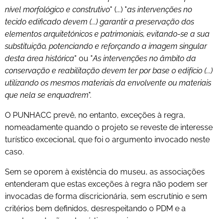
nível morfológico e construtivo
" (...) "
as intervenções no
tecido edificado devem (...) garantir a preservação dos
elementos arquitetónicos e patrimoniais, evitando-se a sua
substituição, potenciando e reforçando a imagem singular
desta área histórica
" ou "
As intervenções no âmbito da
conservação e reabilitação devem ter por base o edifício (...)
utilizando os mesmos materiais da envolvente ou materiais
que nela se enquadrem
".
O PUNHACC prevê, no entanto, exceções à regra,
nomeadamente quando o projeto se reveste de interesse
turístico excecional, que foi o argumento invocado neste
caso.
Sem se oporem à existência do museu, as associações
entenderam que estas exceções à regra não podem ser
invocadas de forma discricionária, sem escrutínio e sem
critérios bem definidos, desrespeitando o PDM e a