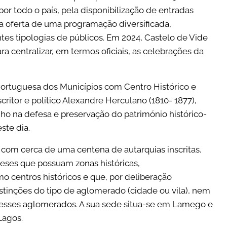
r todo o país, pela disponibilização de entradas
a oferta de uma programação diversificada,
tes tipologias de públicos. Em 2024, Castelo de Vide
ra centralizar, em termos oficiais, as celebrações da
Portuguesa dos Municípios com Centro Histórico e
ritor e político Alexandre Herculano (1810- 1877),
o na defesa e preservação do património histórico-
ste dia.
com cerca de uma centena de autarquias inscritas.
ses que possuam zonas históricas,
 centros históricos e que, por deliberação
istinções do tipo de aglomerado (cidade ou vila), nem
 nesses aglomerados. A sua sede situa-se em Lamego e
Lagos.