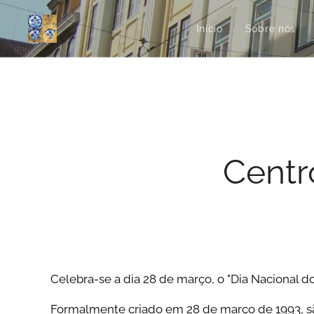
Início
Sobre nós
Centr
Celebra-se a dia 28 de março, o "Dia Nacional d
Formalmente criado em 28 de março de 1993, sã