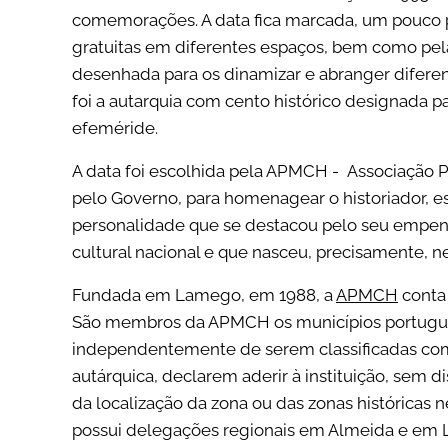
comemorações. A data fica marcada, um pouco po
gratuitas em diferentes espaços, bem como pel
desenhada para os dinamizar e abranger diferen
foi a autarquia com cento histórico designada pa
efeméride.
A data foi escolhida pela APMCH - Associação 
pelo Governo, para homenagear o historiador, esc
personalidade que se destacou pelo seu empenh
cultural nacional e que nasceu, precisamente, ne
Fundada em Lamego, em 1988, a
APMCH
conta 
São membros da APMCH os municípios portugue
independentemente de serem classificadas como
autárquica, declarem aderir à instituição, sem d
da localização da zona ou das zonas históricas
possui delegações regionais em Almeida e em 