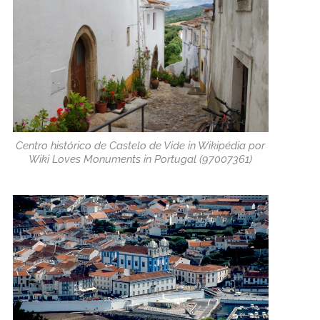
Centro histórico de Castelo de Vide in Wikipédia por
Wiki Loves Monuments in Portugal (97007361)