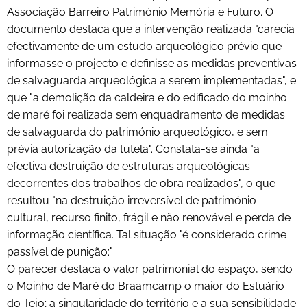
Associação Barreiro Património Memória e Futuro. O
documento destaca que a intervenção realizada "carecia
efectivamente de um estudo arqueológico prévio que
informasse o projecto e definisse as medidas preventivas
de salvaguarda arqueológica a serem implementadas", e
que "a demolição da caldeira e do edificado do moinho
de maré foi realizada sem enquadramento de medidas
de salvaguarda do património arqueológico, e sem
prévia autorização da tutela". Constata-se ainda "a
efectiva destruição de estruturas arqueológicas
decorrentes dos trabalhos de obra realizados", o que
resultou "na destruição irreversível de património
cultural, recurso finito, frágil e não renovável e perda de
informação científica. Tal situação "é considerado crime
passível de punição:"
O parecer destaca o valor patrimonial do espaço, sendo
o Moinho de Maré do Braamcamp o maior do Estuário
do Tejo; a singularidade do território e a sua sensibilidade